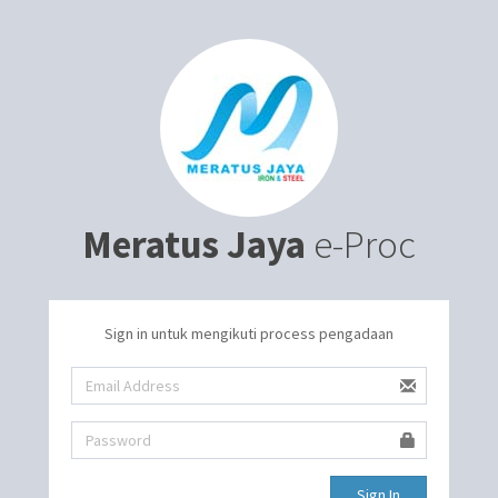
Meratus Jaya
e-Proc
Sign in untuk mengikuti process pengadaan
Sign In